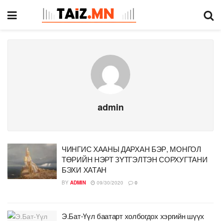
admin
ЧИНГИС ХААНЫ ДАРХАН БЭР, МОНГОЛ
ТӨРИЙН НЭРТ ЗYТГЭЛТЭН СОРХУГТАНИ
БЭХИ ХАТАН
BY
ADMIN
09/30/2020
0
Э.Бат-Үүл баатарт холбогдох хэргийн шүүх