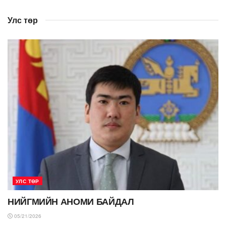
Улс төр
УЛС ТӨР
НИЙГМИЙН АНОМИ БАЙДАЛ
05/21/2026