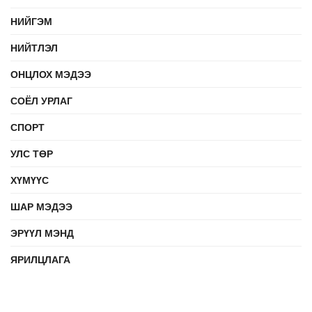
НИЙГЭМ
НИЙТЛЭЛ
ОНЦЛОХ МЭДЭЭ
СОЁЛ УРЛАГ
СПОРТ
УЛС ТӨР
ХҮМҮҮС
ШАР МЭДЭЭ
ЭРҮҮЛ МЭНД
ЯРИЛЦЛАГА