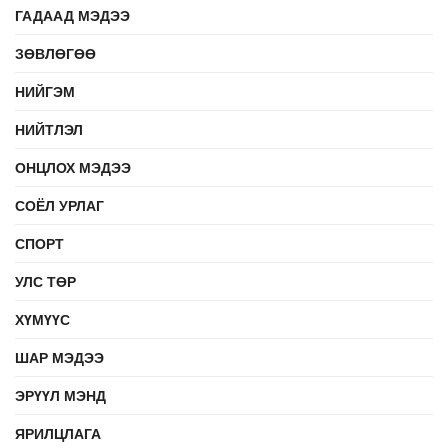
ГАДААД МЭДЭЭ
ЗӨВЛӨГӨӨ
НИЙГЭМ
НИЙТЛЭЛ
ОНЦЛОХ МЭДЭЭ
СОЁЛ УРЛАГ
СПОРТ
УЛС ТӨР
ХҮМҮҮС
ШАР МЭДЭЭ
ЭРҮҮЛ МЭНД
ЯРИЛЦЛАГА