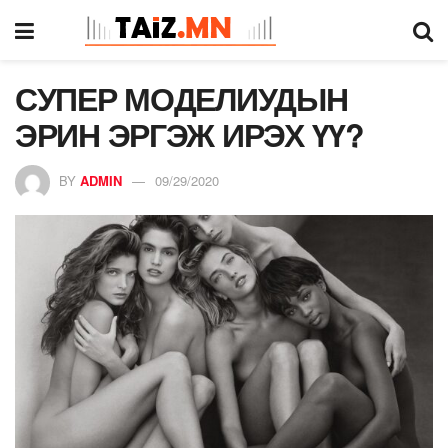
СУПЕР МОДЕЛИУДЫН
ЭРИН ЭРГЭЖ ИРЭХ ҮҮ?
BY
ADMIN
09/29/2020