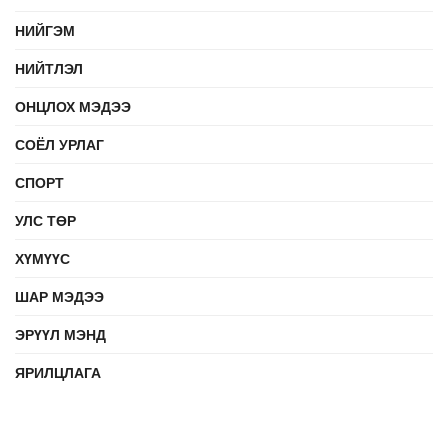
НИЙГЭМ
НИЙТЛЭЛ
ОНЦЛОХ МЭДЭЭ
СОЁЛ УРЛАГ
СПОРТ
УЛС ТӨР
ХҮМҮҮС
ШАР МЭДЭЭ
ЭРҮҮЛ МЭНД
ЯРИЛЦЛАГА