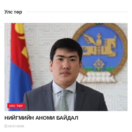
Улс төр
УЛС ТӨР
НИЙГМИЙН АНОМИ БАЙДАЛ
05/21/2026