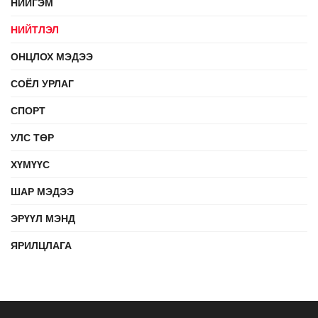
НИЙГЭМ
НИЙТЛЭЛ
ОНЦЛОХ МЭДЭЭ
СОЁЛ УРЛАГ
СПОРТ
УЛС ТӨР
ХҮМҮҮС
ШАР МЭДЭЭ
ЭРҮҮЛ МЭНД
ЯРИЛЦЛАГА