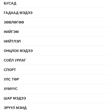
БУСАД
ГАДААД МЭДЭЭ
ЗӨВЛӨГӨӨ
НИЙГЭМ
НИЙТЛЭЛ
ОНЦЛОХ МЭДЭЭ
СОЁЛ УРЛАГ
СПОРТ
УЛС ТӨР
ХҮМҮҮС
ШАР МЭДЭЭ
ЭРҮҮЛ МЭНД