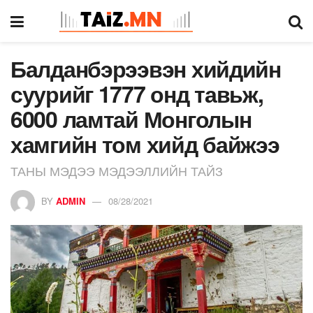
Балданбэрээвэн хийдийн
суурийг 1777 онд тавьж,
6000 ламтай Монголын
хамгийн том хийд байжээ
ТАНЫ МЭДЭЭ МЭДЭЭЛЛИЙН ТАЙЗ
BY
ADMIN
08/28/2021