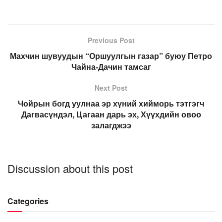
Previous Post
Махчин шувуудын “Оршуулгын газар” буюу Петро
Чайна-Дачин тамсаг
Next Post
Чойрын богд уулнаа эр хүний хийморь тэтгэгч
Дагвасүндэл, Цагаан дарь эх, Хүүхдийн овоо
залагджээ
Discussion about this post
Categories