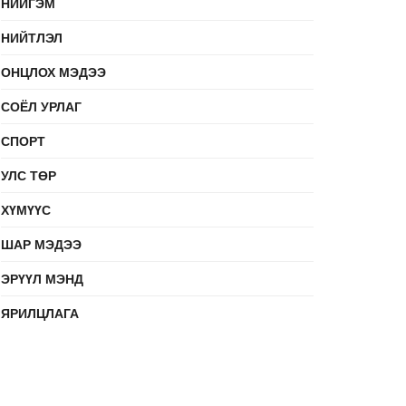
НИЙГЭМ
НИЙТЛЭЛ
ОНЦЛОХ МЭДЭЭ
СОЁЛ УРЛАГ
СПОРТ
УЛС ТӨР
ХҮМҮҮС
ШАР МЭДЭЭ
ЭРҮҮЛ МЭНД
ЯРИЛЦЛАГА