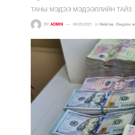
ТАНЫ МЭДЭЭ МЭДЭЭЛЛИЙН ТАЙЗ
BY
ADMIN
06/25/2021
in
Нийгэм
,
Онцлох м