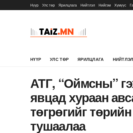
Нүүр
Улс төр
Ярилцлага
Нийтлэл
Нийгэм
Хүмүүс
Г
НҮҮР
УЛС ТӨР
ЯРИЛЦЛАГА
НИЙТЛЭ
АТГ, “Оймсны” гэ
явцад хураан авса
төгрөгийг төрийн
тушаалаа