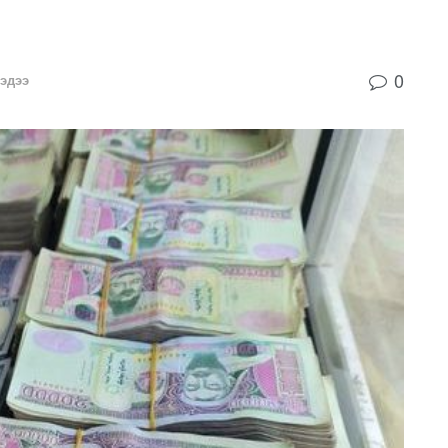
0
эдээ