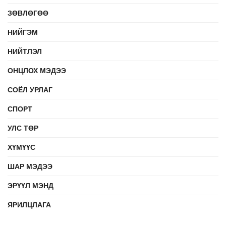
ЗӨВЛӨГӨӨ
НИЙГЭМ
НИЙТЛЭЛ
ОНЦЛОХ МЭДЭЭ
СОЁЛ УРЛАГ
СПОРТ
УЛС ТӨР
ХҮМҮҮС
ШАР МЭДЭЭ
ЭРҮҮЛ МЭНД
ЯРИЛЦЛАГА