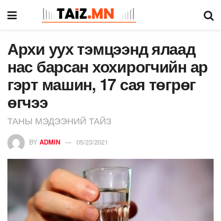
Архи уух тэмцээнд ялаад
нас барсан хохирогчийн ар
гэрт машин, 17 сая төгрөг
өгчээ
ТАНЫ МЭДЭЭНИЙ ТАЙЗ
BY
ADMIN
05/23/2021