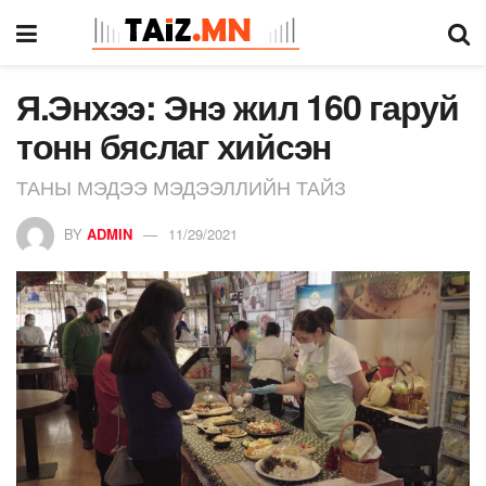
Я.Энхээ: Энэ жил 160 гаруй
тонн бяслаг хийсэн
ТАНЫ МЭДЭЭ МЭДЭЭЛЛИЙН ТАЙЗ
BY
ADMIN
11/29/2021