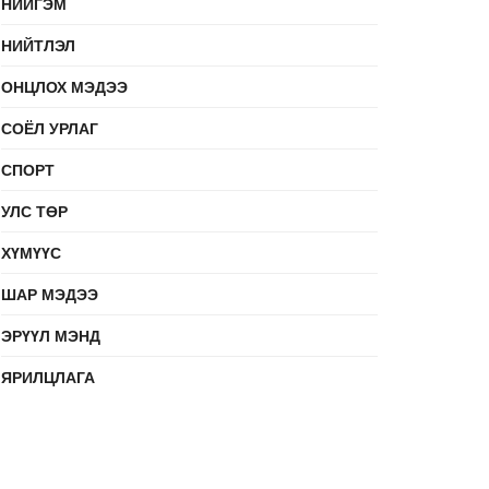
НИЙГЭМ
НИЙТЛЭЛ
ОНЦЛОХ МЭДЭЭ
СОЁЛ УРЛАГ
СПОРТ
УЛС ТӨР
ХҮМҮҮС
ШАР МЭДЭЭ
ЭРҮҮЛ МЭНД
ЯРИЛЦЛАГА