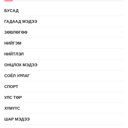
БУСАД
ГАДААД МЭДЭЭ
ЗӨВЛӨГӨӨ
НИЙГЭМ
НИЙТЛЭЛ
ОНЦЛОХ МЭДЭЭ
СОЁЛ УРЛАГ
СПОРТ
УЛС ТӨР
ХҮМҮҮС
ШАР МЭДЭЭ