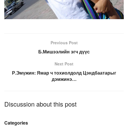
Previous Post
Б.Мишээлийн эгч дүүс
Next Post
Р.Эмүжин: Ямар ч тохиолдолд Цэндбаатарыг
дэмжинэ…
Discussion about this post
Categories