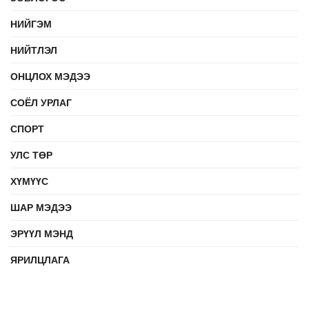
НИЙГЭМ
НИЙТЛЭЛ
ОНЦЛОХ МЭДЭЭ
СОЁЛ УРЛАГ
СПОРТ
УЛС ТӨР
ХҮМҮҮС
ШАР МЭДЭЭ
ЭРҮҮЛ МЭНД
ЯРИЛЦЛАГА