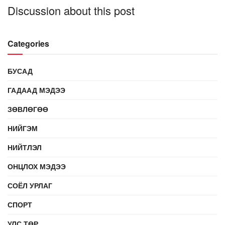
Discussion about this post
Categories
БУСАД
ГАДААД МЭДЭЭ
ЗӨВЛӨГӨӨ
НИЙГЭМ
НИЙТЛЭЛ
ОНЦЛОХ МЭДЭЭ
СОЁЛ УРЛАГ
СПОРТ
УЛС ТӨР