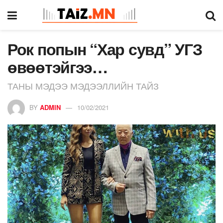
Рок попын “Хар сувд” УГЗ
өвөөтэйгээ…
ТАНЫ МЭДЭЭ МЭДЭЭЛЛИЙН ТАЙЗ
BY
ADMIN
10/02/2021