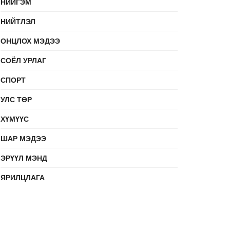
НИЙГЭМ
НИЙТЛЭЛ
ОНЦЛОХ МЭДЭЭ
СОЁЛ УРЛАГ
СПОРТ
УЛС ТӨР
ХҮМҮҮС
ШАР МЭДЭЭ
ЭРҮҮЛ МЭНД
ЯРИЛЦЛАГА