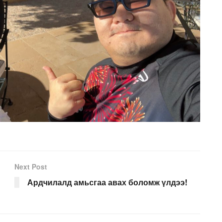
Next Post
Ардчилалд амьсгаа авах боломж үлдээ!