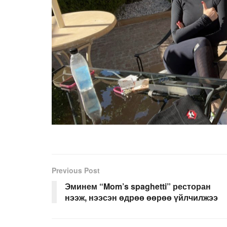
Previous Post
Эминем “Mom’s spaghetti” ресторан
нээж, нээсэн өдрөө өөрөө үйлчилжээ