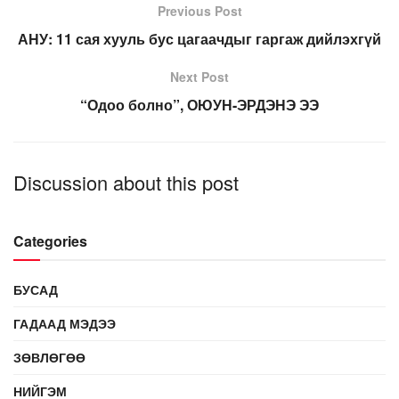
Previous Post
АНУ: 11 сая хууль бус цагаачдыг гаргаж дийлэхгүй
Next Post
“Одоо болно”, ОЮУН-ЭРДЭНЭ ЭЭ
Discussion about this post
Categories
БУСАД
ГАДААД МЭДЭЭ
ЗӨВЛӨГӨӨ
НИЙГЭМ