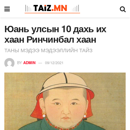
Юань улсын 10 дахь их
хаан Ринчинбал хаан
ТАНЫ МЭДЭЭ МЭДЭЭЛЛИЙН ТАЙЗ
BY
ADMIN
09/12/2021