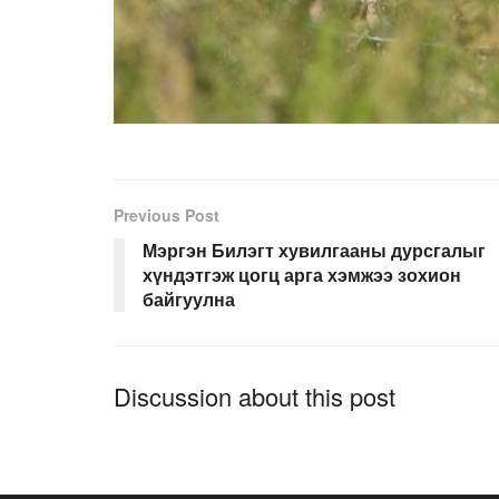
Previous Post
Мэргэн Билэгт хувилгааны дурсгалыг
хүндэтгэж цогц арга хэмжээ зохион
байгуулна
Discussion about this post