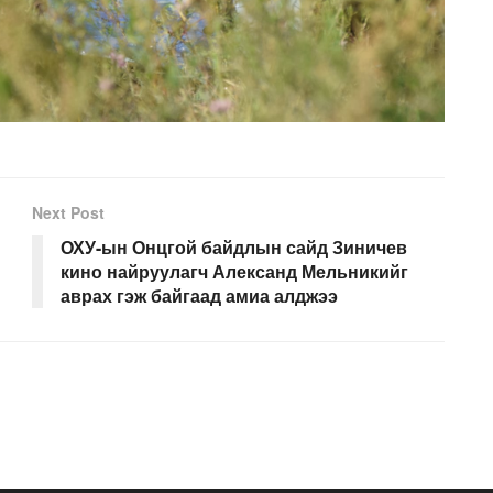
Next Post
ОХУ-ын Онцгой байдлын сайд Зиничев
кино найруулагч Александ Мельникийг
аврах гэж байгаад амиа алджээ