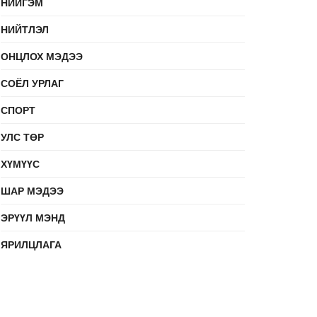
НИЙГЭМ
НИЙТЛЭЛ
ОНЦЛОХ МЭДЭЭ
СОЁЛ УРЛАГ
СПОРТ
УЛС ТӨР
ХҮМҮҮС
ШАР МЭДЭЭ
ЭРҮҮЛ МЭНД
ЯРИЛЦЛАГА