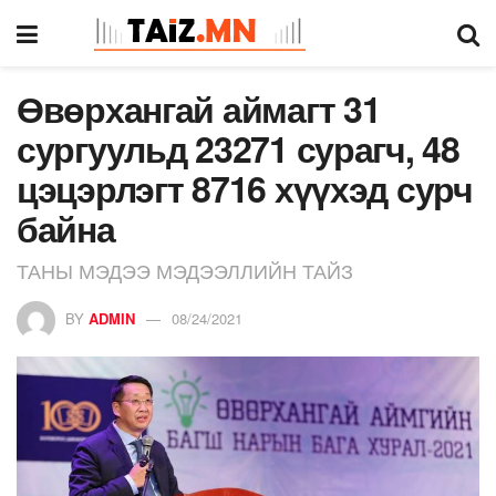
Өвөрхангай аймагт 31
сургуульд 23271 сурагч, 48
цэцэрлэгт 8716 хүүхэд сурч
байна
ТАНЫ МЭДЭЭ МЭДЭЭЛЛИЙН ТАЙЗ
BY
ADMIN
08/24/2021