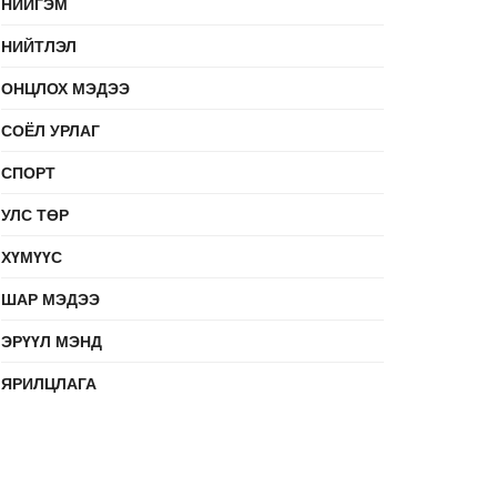
НИЙГЭМ
НИЙТЛЭЛ
ОНЦЛОХ МЭДЭЭ
СОЁЛ УРЛАГ
СПОРТ
УЛС ТӨР
ХҮМҮҮС
ШАР МЭДЭЭ
ЭРҮҮЛ МЭНД
ЯРИЛЦЛАГА