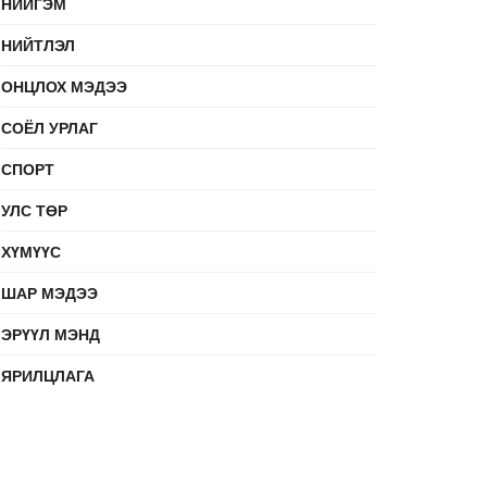
НИЙГЭМ
НИЙТЛЭЛ
ОНЦЛОХ МЭДЭЭ
СОЁЛ УРЛАГ
СПОРТ
УЛС ТӨР
ХҮМҮҮС
ШАР МЭДЭЭ
ЭРҮҮЛ МЭНД
ЯРИЛЦЛАГА