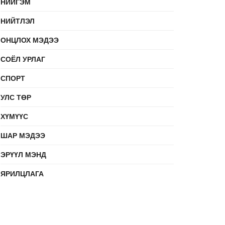
НИЙГЭМ
НИЙТЛЭЛ
ОНЦЛОХ МЭДЭЭ
СОЁЛ УРЛАГ
СПОРТ
УЛС ТӨР
ХҮМҮҮС
ШАР МЭДЭЭ
ЭРҮҮЛ МЭНД
ЯРИЛЦЛАГА