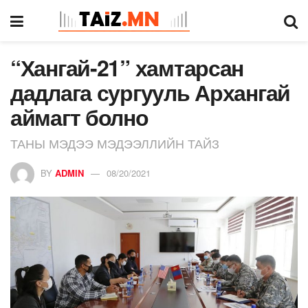
“Хангай-21” хамтарсан
дадлага сургууль Архангай
аймагт болно
ТАНЫ МЭДЭЭ МЭДЭЭЛЛИЙН ТАЙЗ
BY
ADMIN
08/20/2021