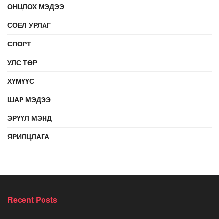
ОНЦЛОХ МЭДЭЭ
СОЁЛ УРЛАГ
СПОРТ
УЛС ТӨР
ХҮМҮҮС
ШАР МЭДЭЭ
ЭРҮҮЛ МЭНД
ЯРИЛЦЛАГА
Recent Posts