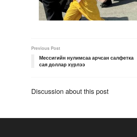
Previous Post
Мессигийн нулимсаа арчсан салфетка
сая доллар хүрлээ
Discussion about this post