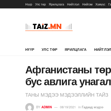
Нүүр
Улс төр
Ярилцлага
Нийтлэл
Нийгэм
Хүмүүс
Г
НҮҮР
УЛС ТӨР
ЯРИЛЦЛАГА
НИЙТЛЭ
Афганистаны төр 
бус авлига унага
ТАНЫ МЭДЭЭ МЭДЭЭЛЛИЙН ТАЙЗ
BY
ADMIN
08/19/2021
in
Гадаад мэдээ