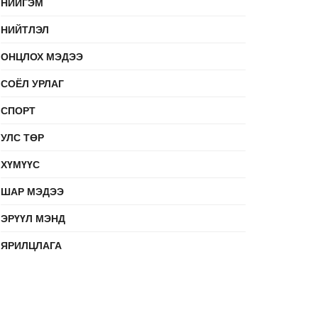
НИЙГЭМ
НИЙТЛЭЛ
ОНЦЛОХ МЭДЭЭ
СОЁЛ УРЛАГ
СПОРТ
УЛС ТӨР
ХҮМҮҮС
ШАР МЭДЭЭ
ЭРҮҮЛ МЭНД
ЯРИЛЦЛАГА