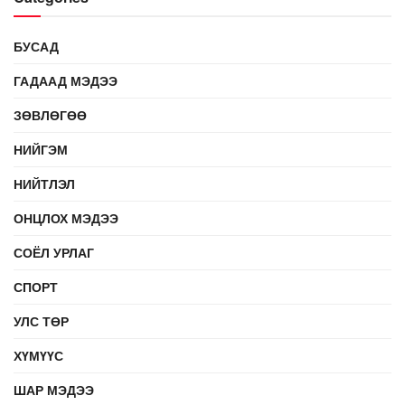
БУСАД
ГАДААД МЭДЭЭ
ЗӨВЛӨГӨӨ
НИЙГЭМ
НИЙТЛЭЛ
ОНЦЛОХ МЭДЭЭ
СОЁЛ УРЛАГ
СПОРТ
УЛС ТӨР
ХҮМҮҮС
ШАР МЭДЭЭ