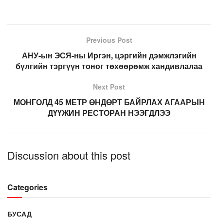
Previous Post
АНУ-ын ЭСЯ-ны Иргэн, цэргийн дэмжлэгийн
бүлгийн тэргүүн тоног төхөөрөмж хандивлалаа
Next Post
МОНГОЛД 45 МЕТР ӨНДӨРТ БАЙРЛАХ АГААРЫН
ДҮҮЖИН РЕСТОРАН НЭЭГДЛЭЭ
Discussion about this post
Categories
БУСАД