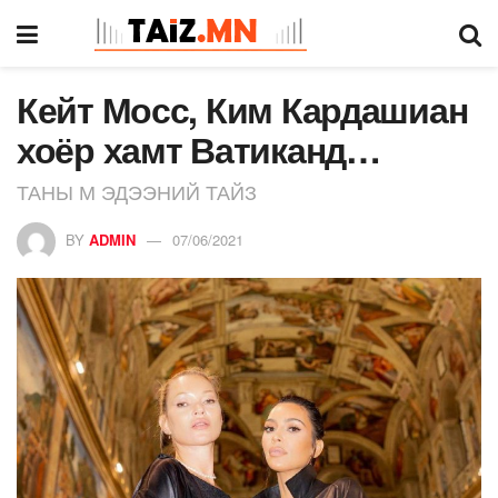
Кейт Мосс, Ким Кардашиан
хоёр хамт Ватиканд…
ТАНЫ М ЭДЭЭНИЙ ТАЙЗ
BY
ADMIN
07/06/2021