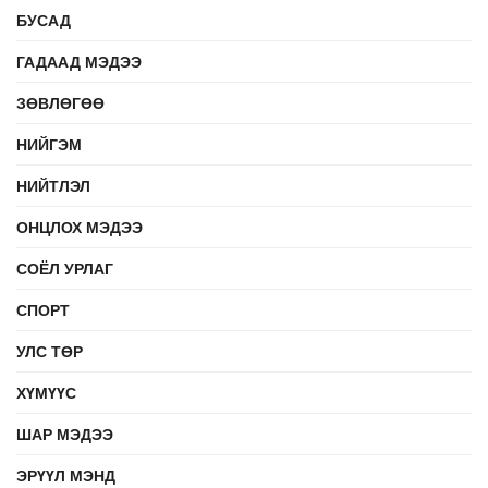
БУСАД
ГАДААД МЭДЭЭ
ЗӨВЛӨГӨӨ
НИЙГЭМ
НИЙТЛЭЛ
ОНЦЛОХ МЭДЭЭ
СОЁЛ УРЛАГ
СПОРТ
УЛС ТӨР
ХҮМҮҮС
ШАР МЭДЭЭ
ЭРҮҮЛ МЭНД