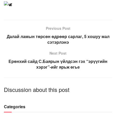
Previous Post
Далай ламын төрсөн өдрөөр сарлаг, 5 хошуу мал
сэтэрлэнэ
Next Post
Ерөнхий сайд С.Баярын үйлдсэн гэх “эрүүгийн
хэрэг”-ийг ярьж өгье
Discussion about this post
Categories