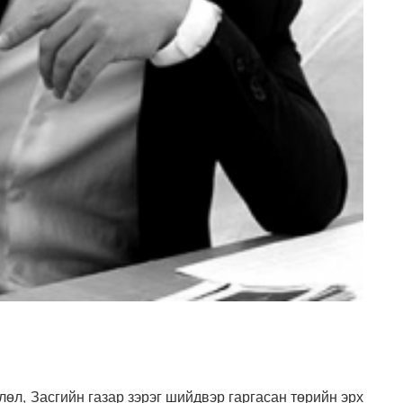
өл, Засгийн газар зэрэг шийдвэр гаргасан төрийн эрх