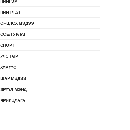
НИЙГЭМ
НИЙТЛЭЛ
ОНЦЛОХ МЭДЭЭ
СОЁЛ УРЛАГ
СПОРТ
УЛС ТӨР
ХҮМҮҮС
ШАР МЭДЭЭ
ЭРҮҮЛ МЭНД
ЯРИЛЦЛАГА