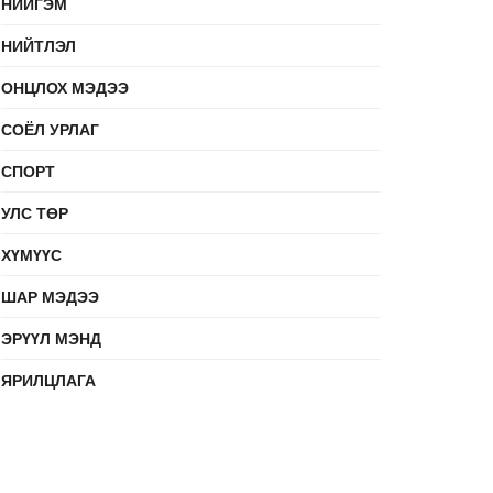
НИЙГЭМ
НИЙТЛЭЛ
ОНЦЛОХ МЭДЭЭ
СОЁЛ УРЛАГ
СПОРТ
УЛС ТӨР
ХҮМҮҮС
ШАР МЭДЭЭ
ЭРҮҮЛ МЭНД
ЯРИЛЦЛАГА