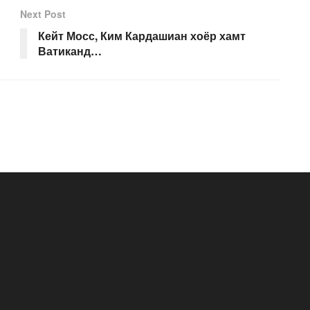
Next Post
Кейт Мосс, Ким Кардашиан хоёр хамт
Ватиканд…