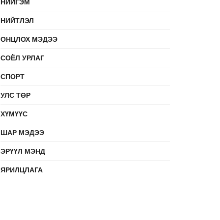
НИЙГЭМ
НИЙТЛЭЛ
ОНЦЛОХ МЭДЭЭ
СОЁЛ УРЛАГ
СПОРТ
УЛС ТӨР
ХҮМҮҮС
ШАР МЭДЭЭ
ЭРҮҮЛ МЭНД
ЯРИЛЦЛАГА