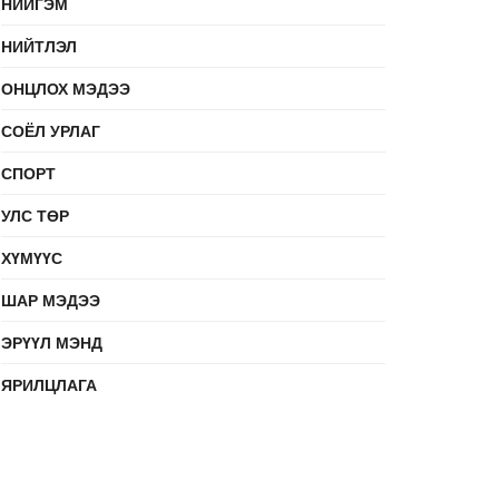
НИЙГЭМ
НИЙТЛЭЛ
ОНЦЛОХ МЭДЭЭ
СОЁЛ УРЛАГ
СПОРТ
УЛС ТӨР
ХҮМҮҮС
ШАР МЭДЭЭ
ЭРҮҮЛ МЭНД
ЯРИЛЦЛАГА