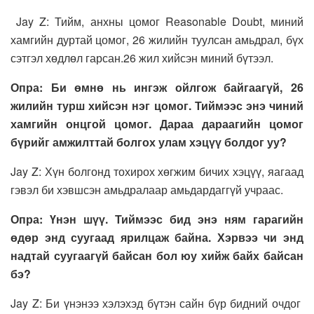
Jay Z: Тийм, анхны цомог Reasonable Doubt, миний
хамгийн дуртай цомог, 26 жилийн туулсан амьдрал, бүх
сэтгэл хөдлөл гарсан.26 жил хийсэн миний бүтээл.
Опра: Би өмнө нь ингэж ойлгож байгаагүй, 26
жилийн турш хийсэн нэг цомог. Тиймээс энэ чиний
хамгийн онцгой цомог. Дараа дараагийн цомог
бүрийг амжилттай болгох улам хэцүү болдог уу?
Jay Z: Хүн болгонд тохирох хөгжим бичих хэцүү, яагаад
гэвэл би хэвшсэн амьдралаар амьдардаггүй учраас.
Опра: Үнэн шүү. Тиймээс бид энэ ням гарагийн
өдөр энд суугаад ярилцаж байна. Хэрвээ чи энд
надтай суугаагүй байсан бол юу хийж байх байсан
бэ?
Jay Z: Би үнэнээ хэлэхэд бүтэн сайн бүр бидний очдог