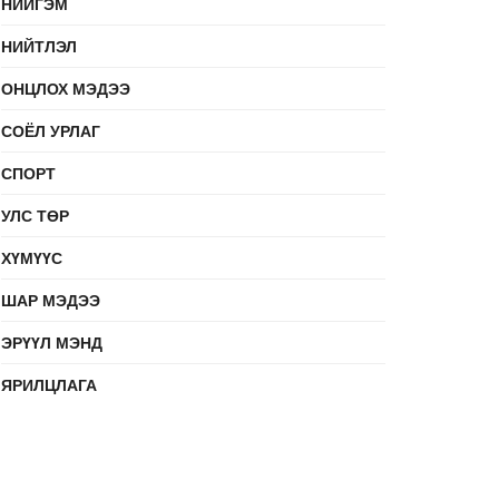
НИЙГЭМ
НИЙТЛЭЛ
ОНЦЛОХ МЭДЭЭ
СОЁЛ УРЛАГ
СПОРТ
УЛС ТӨР
ХҮМҮҮС
ШАР МЭДЭЭ
ЭРҮҮЛ МЭНД
ЯРИЛЦЛАГА