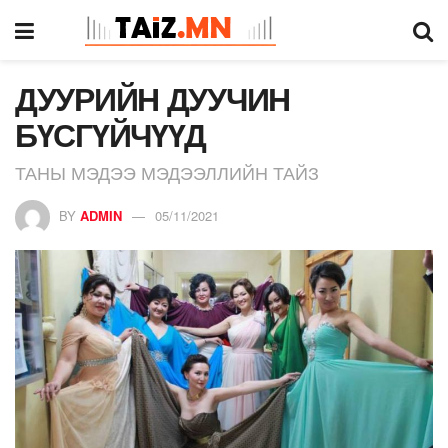
ДУУРИЙН ДУУЧИН
БҮСГҮЙЧҮҮД
ТАНЫ МЭДЭЭ МЭДЭЭЛЛИЙН ТАЙЗ
BY
ADMIN
05/11/2021