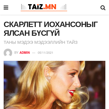
СКАРЛЕТТ ИОХАНСОНЫГ
ЯЛСАН БҮСГҮЙ
ТАНЫ МЭДЭЭ МЭДЭЭЛЛИЙН ТАЙЗ
BY
ADMIN
05/11/2021