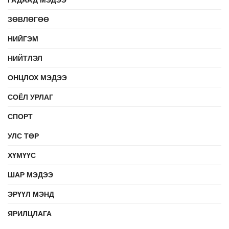
ЗӨВЛӨГӨӨ
НИЙГЭМ
НИЙТЛЭЛ
ОНЦЛОХ МЭДЭЭ
СОЁЛ УРЛАГ
СПОРТ
УЛС ТӨР
ХҮМҮҮС
ШАР МЭДЭЭ
ЭРҮҮЛ МЭНД
ЯРИЛЦЛАГА