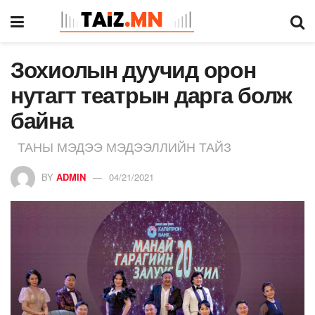
Зохиолын дуучид орон
нутагт театрын дарга болж
байна
ТАНЫ МЭДЭЭ МЭДЭЭЛЛИЙН ТАЙЗ
BY
ADMIN
04/21/2021