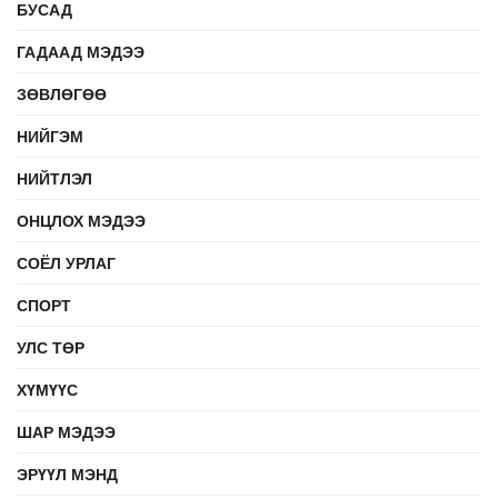
БУСАД
ГАДААД МЭДЭЭ
ЗӨВЛӨГӨӨ
НИЙГЭМ
НИЙТЛЭЛ
ОНЦЛОХ МЭДЭЭ
СОЁЛ УРЛАГ
СПОРТ
УЛС ТӨР
ХҮМҮҮС
ШАР МЭДЭЭ
ЭРҮҮЛ МЭНД