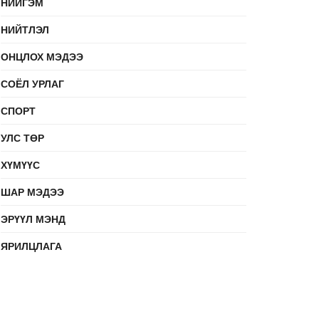
НИЙГЭМ
НИЙТЛЭЛ
ОНЦЛОХ МЭДЭЭ
СОЁЛ УРЛАГ
СПОРТ
УЛС ТӨР
ХҮМҮҮС
ШАР МЭДЭЭ
ЭРҮҮЛ МЭНД
ЯРИЛЦЛАГА