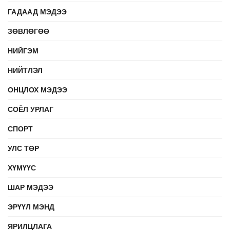
ГАДААД МЭДЭЭ
ЗӨВЛӨГӨӨ
НИЙГЭМ
НИЙТЛЭЛ
ОНЦЛОХ МЭДЭЭ
СОЁЛ УРЛАГ
СПОРТ
УЛС ТӨР
ХҮМҮҮС
ШАР МЭДЭЭ
ЭРҮҮЛ МЭНД
ЯРИЛЦЛАГА