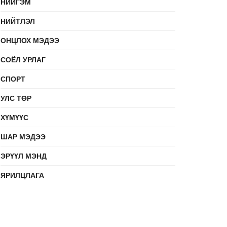
НИЙГЭМ
НИЙТЛЭЛ
ОНЦЛОХ МЭДЭЭ
СОЁЛ УРЛАГ
СПОРТ
УЛС ТӨР
ХҮМҮҮС
ШАР МЭДЭЭ
ЭРҮҮЛ МЭНД
ЯРИЛЦЛАГА