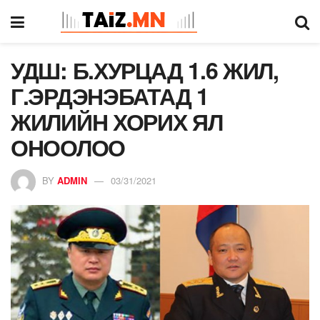
УДШ: Б.ХУРЦАД 1.6 ЖИЛ,
Г.ЭРДЭНЭБАТАД 1
ЖИЛИЙН ХОРИХ ЯЛ
ОНООЛОО
BY
ADMIN
03/31/2021