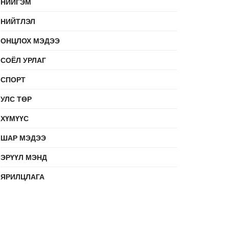
НИЙГЭМ
НИЙТЛЭЛ
ОНЦЛОХ МЭДЭЭ
СОЁЛ УРЛАГ
СПОРТ
УЛС ТӨР
ХҮМҮҮС
ШАР МЭДЭЭ
ЭРҮҮЛ МЭНД
ЯРИЛЦЛАГА