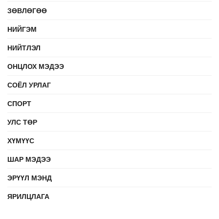
ЗӨВЛӨГӨӨ
НИЙГЭМ
НИЙТЛЭЛ
ОНЦЛОХ МЭДЭЭ
СОЁЛ УРЛАГ
СПОРТ
УЛС ТӨР
ХҮМҮҮС
ШАР МЭДЭЭ
ЭРҮҮЛ МЭНД
ЯРИЛЦЛАГА