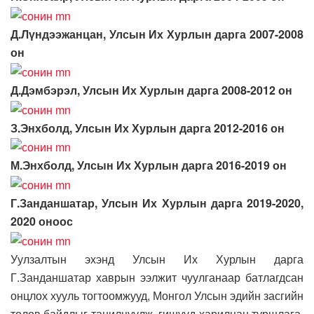
Д.Лүндээжанцан, Улсын Их Хурлын дарга 2007-2008
он
Д.Дэмбэрэл, Улсын Их Хурлын дарга 2008-2012 он
З.Энхболд, Улсын Их Хурлын дарга 2012-2016 он
М.Энхболд, Улсын Их Хурлын дарга 2016-2019 он
Г.Занданшатар, Улсын Их Хурлын дарга 2019-2020,
2020 оноос
Уулзалтын эхэнд Улсын Их Хурлын дарга
Г.Занданшатар хаврын ээлжит чуулганаар батлагдсан
онцлох хууль тогтоомжууд, Монгол Улсын эдийн засгийн
төлөв байдлыг танилцуулж, гишүүд харилцан туршлага,