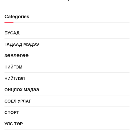
Categories
БУСАД
ГАДААД МЭДЭЭ
ЗӨВЛӨГӨӨ
НИЙГЭМ
НИЙТЛЭЛ
ОНЦЛОХ МЭДЭЭ
СОЁЛ УРЛАГ
СПОРТ
УЛС ТӨР