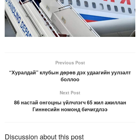
Previous Post
“Хуралдай” клубын дөрөв дэх удаагийн уулзалт
боллоо
Next Post
86 настай онгоцны үйлчлэгч 65 жил ажиллан
Гиннесийн номонд бичигдлээ
Discussion about this post