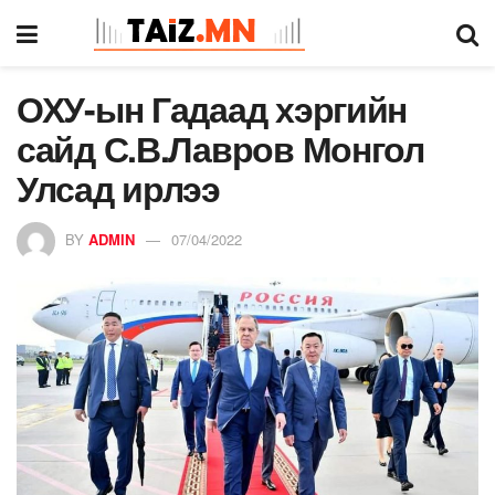
ОХУ-ын Гадаад хэргийн
сайд С.В.Лавров Монгол
Улсад ирлээ
BY
ADMIN
07/04/2022