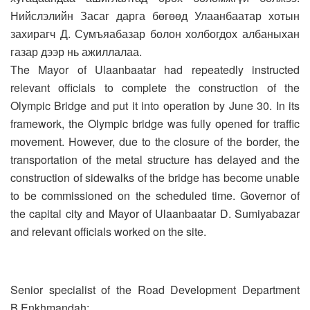
Нийслэлийн Засаг дарга бөгөөд Улаанбаатар хотын
захирагч Д. Сумъяабазар болон холбогдох албаныхан
газар дээр нь ажиллалаа.
The Mayor of Ulaanbaatar had repeatedly instructed
relevant officials to complete the construction of the
Olympic Bridge and put it into operation by June 30. In its
framework, the Olympic bridge was fully opened for traffic
movement. However, due to the closure of the border, the
transportation of the metal structure has delayed and the
construction of sidewalks of the bridge has become unable
to be commissioned on the scheduled time. Governor of
the capital city and Mayor of Ulaanbaatar D. Sumiyabazar
and relevant officials worked on the site.
Senior specialist of the Road Development Department
B.Enkhmandah: