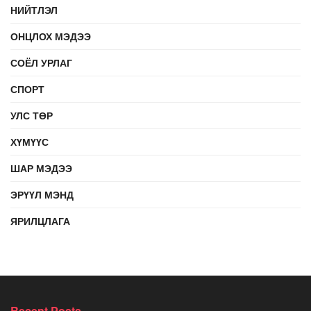
НИЙТЛЭЛ
ОНЦЛОХ МЭДЭЭ
СОЁЛ УРЛАГ
СПОРТ
УЛС ТӨР
ХҮМҮҮС
ШАР МЭДЭЭ
ЭРҮҮЛ МЭНД
ЯРИЛЦЛАГА
Recent Posts