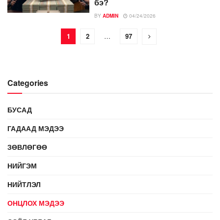
бэ?
BY
ADMIN
04/24/2026
1
2
…
97
Categories
БУСАД
ГАДААД МЭДЭЭ
ЗӨВЛӨГӨӨ
НИЙГЭМ
НИЙТЛЭЛ
ОНЦЛОХ МЭДЭЭ