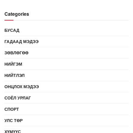
Categories
БУСАД
ГАДААД МЭДЭЭ
ЗӨВЛӨГӨӨ
НИЙГЭМ
НИЙТЛЭЛ
ОНЦЛОХ МЭДЭЭ
СОЁЛ УРЛАГ
СПОРТ
УЛС ТӨР
ХҮМҮҮС