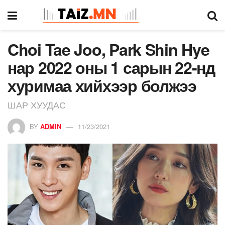
Choi Tae Joo, Park Shin Hye
нар 2022 оны 1 сарын 22-нд
хуримаа хийхээр болжээ
ШАР ХУУДАС
BY
ADMIN
11/23/2021