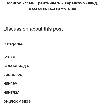
Монгол Улсын Ерөнхийлөгч У.Хүрэлсүх хилчид,
цаатан иргэдтэй уулзлаа
Discussion about this post
Categories
БУСАД
ГАДААД МЭДЭЭ
ЗӨВЛӨГӨӨ
НИЙГЭМ
НИЙТЛЭЛ
ОНЦЛОХ МЭДЭЭ